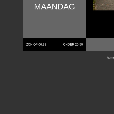
MAANDAG
ZON OP 06:38
ONDER 20:50
hom