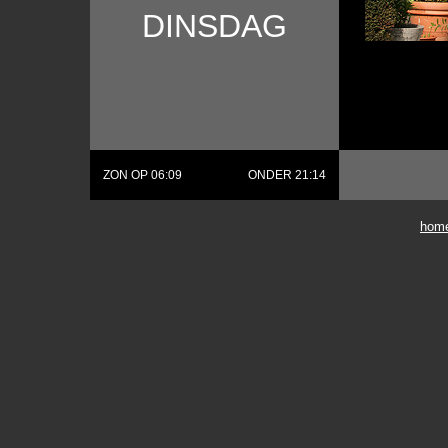
DINSDAG
ZON OP 06:09
ONDER 21:14
hom